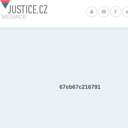
JUSTICE.CZ
MEDIACE
67eb67c216791