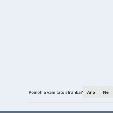
Pomohla vám tato stránka?
Ano
Ne