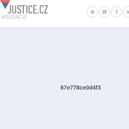
JUSTICE.CZ
MEDIACE
67e778ce0d4f3