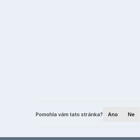
Pomohla vám tato stránka?
Ano
Ne