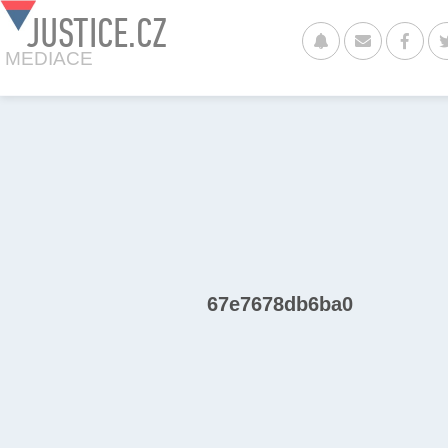
JUSTICE.CZ
MEDIACE
67e7678db6ba0