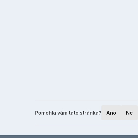
Pomohla vám tato stránka?
Ano
Ne