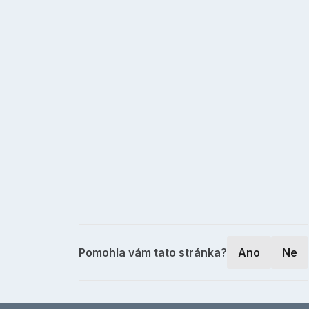
Pomohla vám tato stránka?
Ano
Ne