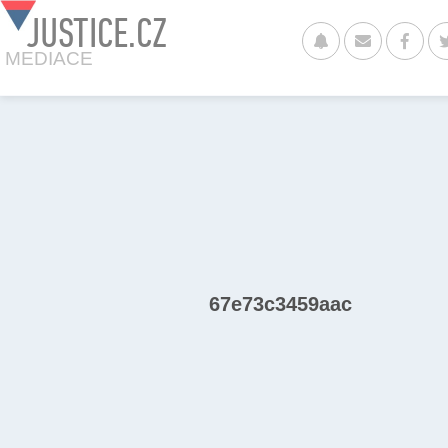
JUSTICE.CZ
MEDIACE
67e73c3459aac