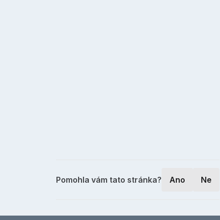
Pomohla vám tato stránka?
Ano
Ne