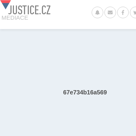
JUSTICE.CZ
MEDIACE
67e734b16a569