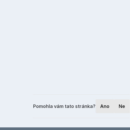
Pomohla vám tato stránka?
Ano
Ne