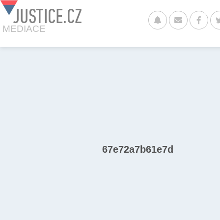
JUSTICE.CZ
MEDIACE
67e72a7b61e7d