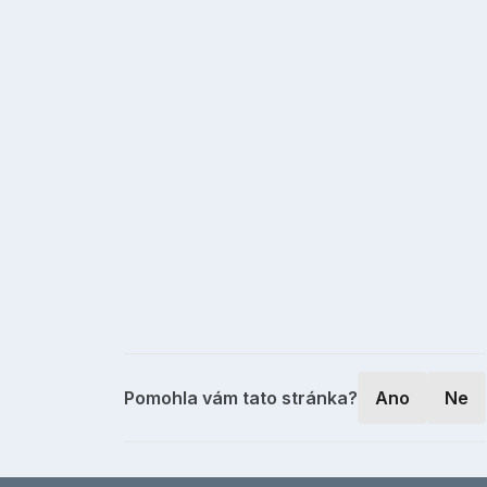
Pomohla vám tato stránka?
Ano
Ne