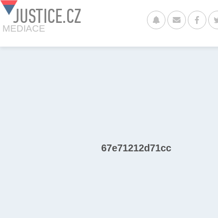
JUSTICE.CZ
MEDIACE
67e71212d71cc