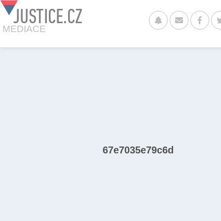
JUSTICE.CZ
MEDIACE
67e7035e79c6d