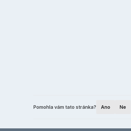
Pomohla vám tato stránka?
Ano
Ne