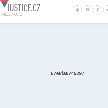
JUSTICE.CZ
MEDIACE
67e6fa6745297