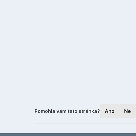
Pomohla vám tato stránka?
Ano
Ne