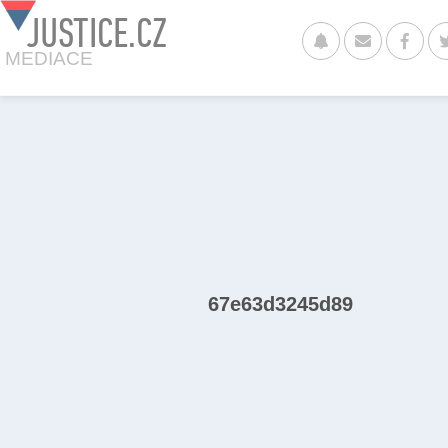
JUSTICE.CZ
MEDIACE
67e63d3245d89