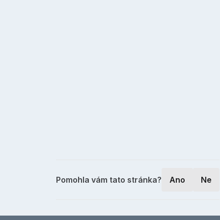
Pomohla vám tato stránka?
Ano
Ne