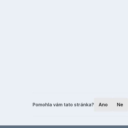
Pomohla vám tato stránka?
Ano
Ne