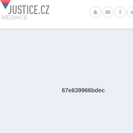
JUSTICE.CZ
MEDIACE
67e639966bdec