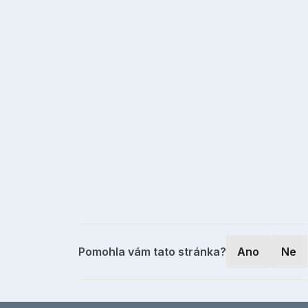
Pomohla vám tato stránka?
Ano
Ne