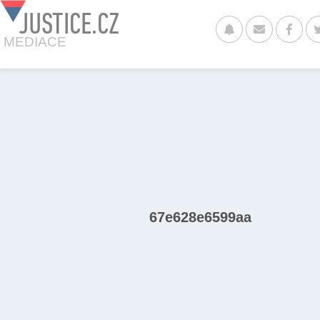
JUSTICE.CZ
MEDIACE
67e628e6599aa