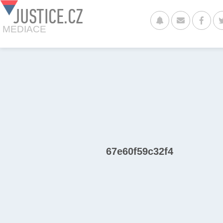
JUSTICE.CZ
MEDIACE
67e60f59c32f4