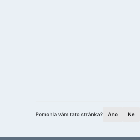
Pomohla vám tato stránka?
Ano
Ne