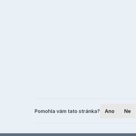
Pomohla vám tato stránka?
Ano
Ne