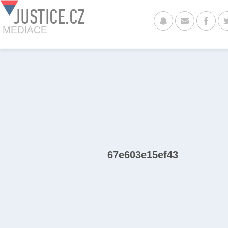
JUSTICE.CZ
MEDIACE
67e603e15ef43