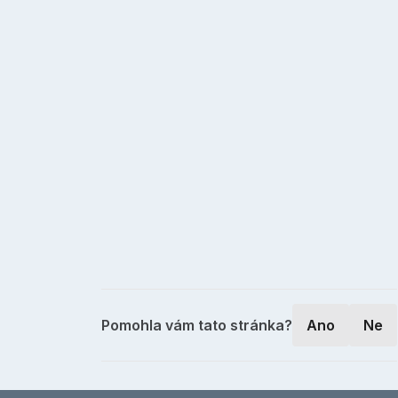
Pomohla vám tato stránka?
Ano
Ne