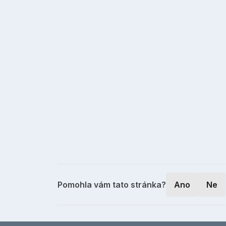
Pomohla vám tato stránka?
Ano
Ne