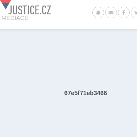
JUSTICE.CZ
MEDIACE
67e5f71eb3466