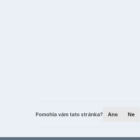
Pomohla vám tato stránka?
Ano
Ne