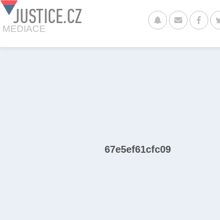
JUSTICE.CZ
MEDIACE
67e5ef61cfc09