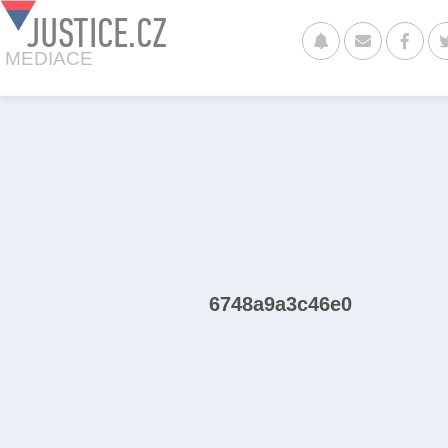
JUSTICE.CZ
MEDIACE
6748a9a3c46e0