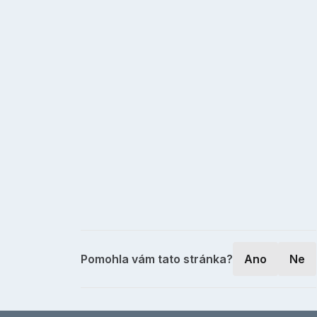
Pomohla vám tato stránka?
Ano
Ne