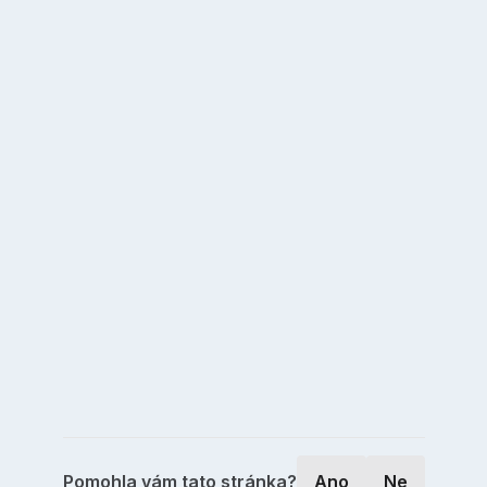
Pomohla vám tato stránka?
Ano
Ne