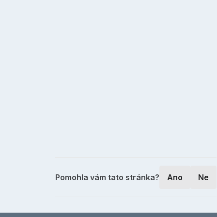
Pomohla vám tato stránka?
Ano
Ne