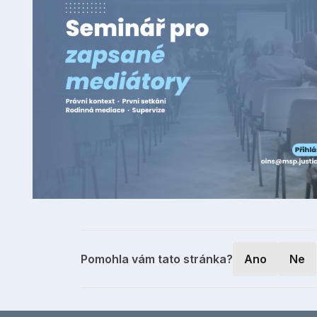
Pomohla vám tato stránka?
Ano
Ne