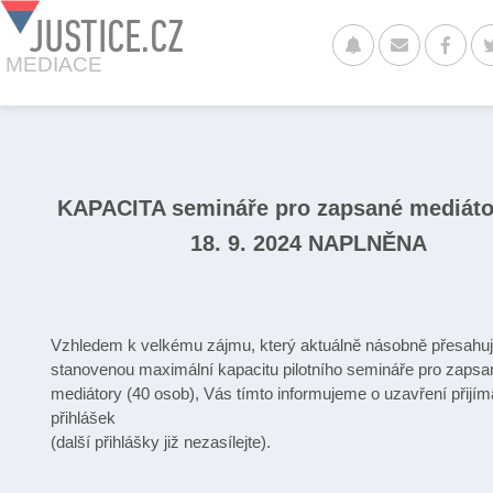
JUSTICE.CZ
MEDIACE
KAPACITA semináře pro zapsané mediáto
18. 9. 2024 NAPLNĚNA
Vzhledem k velkému zájmu, který aktuálně násobně přesahu
stanovenou maximální kapacitu pilotního semináře pro zapsa
mediátory (40 osob), Vás tímto informujeme o uzavření přijím
přihlášek
(další přihlášky již nezasílejte).