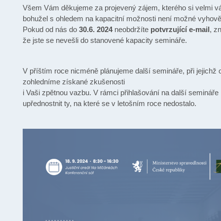
Všem Vám děkujeme za projevený zájem, kterého si velmi v
bohužel s ohledem na kapacitní možnosti není možné vyhov
Pokud od nás do
30.6. 2024
neobdržíte
potvrzující e-mail
, z
že jste se nevešli do stanovené kapacity semináře.
V příštím roce nicméně plánujeme další semináře, při jejichž 
zohledníme získané zkušenosti
i Vaši zpětnou vazbu. V rámci přihlašování na další semináře
upřednostnit ty, na které se v letošním roce nedostalo.