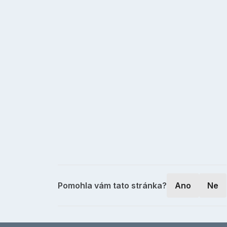
Pomohla vám tato stránka?
Ano
Ne