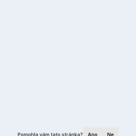
Pomohla vám tato stránka?
Ano
Ne